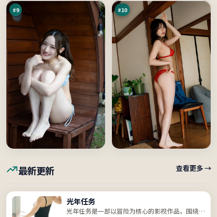
#
9
#
10
查看更多 →
最新更新
光年任务
光年任务是一部以冒险为核心的影视作品，围绕危