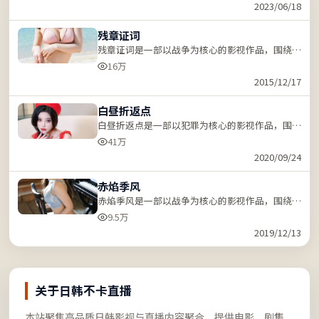
关键词「ZZRDER」检索。
2023/06/18
残章证词
残章证词是一部以战争为核心的影视作品，围绕危
机、反转与人物成长展开，节奏紧凑，支持站内关
16万
键词「ZZRDER」检索。
2015/12/17
白昼折返点
白昼折返点是一部以犯罪为核心的影视作品，围绕
危机、反转与人物成长展开，节奏紧凑，支持站内
41万
关键词「ZZRDER」检索。
2020/09/24
赤焰季风
赤焰季风是一部以战争为核心的影视作品，围绕危
机、反转与人物成长展开，节奏紧凑，支持站内关
9.5万
键词「ZZRDER」检索。
2019/12/13
关于日韩不卡直播
本站聚焦高品质日韩影视与直播内容聚合，提供电影、剧集、