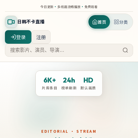
今日更新
·
多线路流畅播放
·
免费观看
日韩不卡直播
首页
分类
登录
注册
6K+
24h
HD
片库条目
榜单刷新
默认画质
EDITORIAL · STREAM