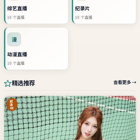
综艺直播
纪录片
10
个直播
10
个直播
漫
动漫直播
10
个直播
查看更多 →
精选推荐
超
清
4K