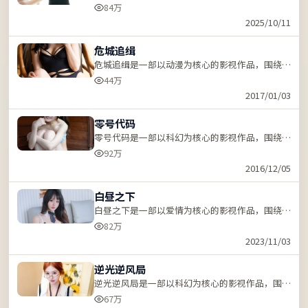
机、反转与人物成长展开，节奏紧凑，支持站内关
84万
键词「ZZRDER」检索。
2025/10/11
危城追缉
危城追缉是一部以动漫为核心的影视作品，围绕危
机、反转与人物成长展开，节奏紧凑，支持站内关
44万
键词「ZZRDER」检索。
2017/01/03
零号代码
零号代码是一部以科幻为核心的影视作品，围绕危
机、反转与人物成长展开，节奏紧凑，支持站内关
92万
键词「ZZRDER」检索。
2016/12/05
白昼之下
白昼之下是一部以爱情为核心的影视作品，围绕危
机、反转与人物成长展开，节奏紧凑，支持站内关
82万
键词「ZZRDER」检索。
2023/11/03
逆光逆风局
逆光逆风局是一部以科幻为核心的影视作品，围绕
危机、反转与人物成长展开，节奏紧凑，支持站内
67万