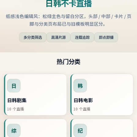
日韩不卡直播
纸感浅色编辑风：松绿主色与留白分区，头部 / 中部 / 卡片 / 页
脚与分类页布局已与旧模板明显区分。
多分类筛选
高清片源
连载追踪
即点即播
热门分类
日
韩
日韩剧集
日韩电影
10
个直播
10
个直播
综
纪