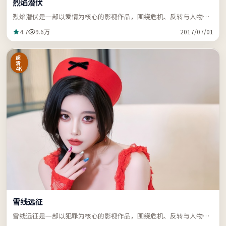
烈焰潜伏
烈焰潜伏是一部以爱情为核心的影视作品，围绕危机、反转与人物成
长展开，节奏紧凑，支持站内关键词「ZZRDER」检索。
4.7
9.6万
2017/07/01
超
清
4K
雪线远征
雪线远征是一部以犯罪为核心的影视作品，围绕危机、反转与人物成
长展开，节奏紧凑，支持站内关键词「ZZRDER」检索。